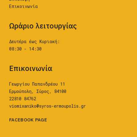
Επικοινωνία
Ωράριο λειτουργίας
Δευτέρα έως Κυριακή:
08:30 - 14:30
Επικοινωνία
Γεωργίου Παπανδρέου 11
Ερμούπολη, Σύρος, 84100
22810 84762
viomixaniko@syros-ermoupolis.gr
FACEBOOK PAGE